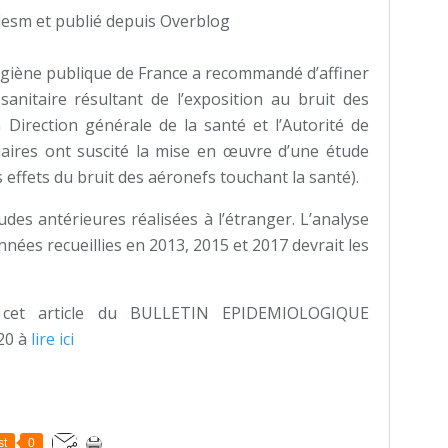
lesm et publié depuis Overblog
hygiène publique de France a recommandé d’affiner
sanitaire résultant de l’exposition au bruit des
la Direction générale de la santé et l’Autorité de
aires ont suscité la mise en œuvre d’une étude
s effets du bruit des aéronefs touchant la santé).
udes antérieures réalisées à l’étranger. L’analyse
nées recueillies en 2013, 2015 et 2017 devrait les
 cet article du BULLETIN EPIDEMIOLOGIQUE
20 à
lire ici
st
0