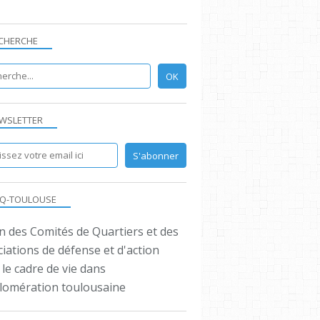
CHERCHE
WSLETTER
Q-TOULOUSE
n des Comités de Quartiers et des
iations de défense et d'action
le cadre de vie dans
glomération toulousaine