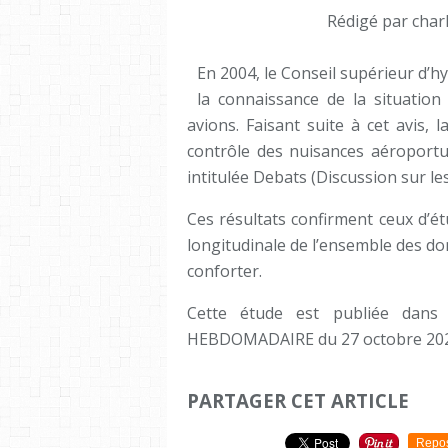
Rédigé par char
En 2004, le Conseil supérieur d’
la connaissance de la situation 
avions. Faisant suite à cet avis, 
contrôle des nuisances aéroportu
intitulée Debats (Discussion sur le
Ces résultats confirment ceux d’ét
longitudinale de l’ensemble des don
conforter.
Cette étude est publiée dans
HEBDOMADAIRE du 27 octobre 20
PARTAGER CET ARTICLE
Repo