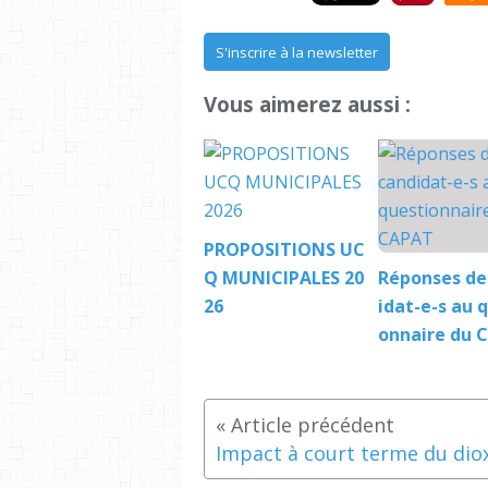
S'inscrire à la newsletter
Vous aimerez aussi :
PROPOSITIONS UC
Q MUNICIPALES 20
Réponses de
26
idat-e-s au 
onnaire du 