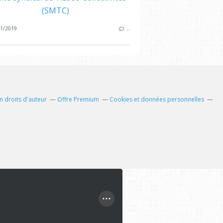
(SMTC)
1/2019
…
 droits d'auteur
Offre Premium
Cookies et données personnelles