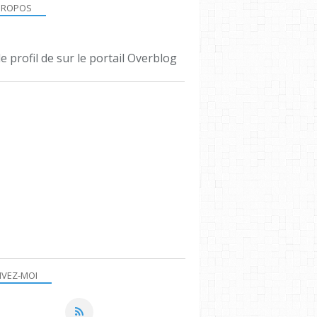
PROPOS
le profil de
sur le portail Overblog
IVEZ-MOI