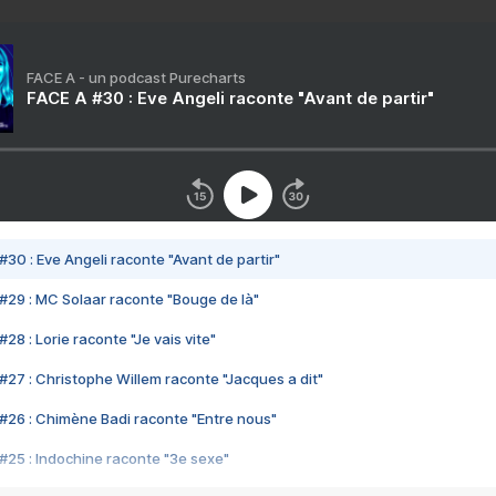
FACE A - un podcast Purecharts
FACE A #30 : Eve Angeli raconte "Avant de partir"
#30 : Eve Angeli raconte "Avant de partir"
#29 : MC Solaar raconte "Bouge de là"
28 : Lorie raconte "Je vais vite"
#27 : Christophe Willem raconte "Jacques a dit"
#26 : Chimène Badi raconte "Entre nous"
#25 : Indochine raconte "3e sexe"