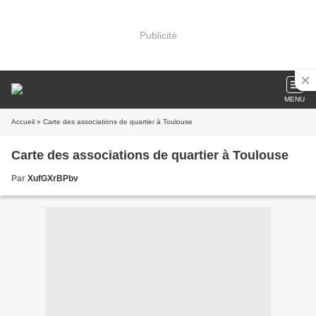
Publicité
MENU
Accueil
» Carte des associations de quartier à Toulouse
Carte des associations de quartier à Toulouse
Par
XufGXrBPbv