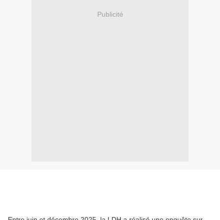
Publicité
Entre juin et décembre 2025, la LDH a réalisé une enquête sur