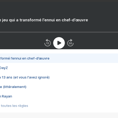
e jeu qui a transformé l’ennui en chef-d’œuvre
nsformé l’ennui en chef-d’œuvre
 DayZ
 a 13 ans (et vous l'avez ignoré)
e (littéralement)
im Rayan
 toutes les règles
s les jeux vidéo